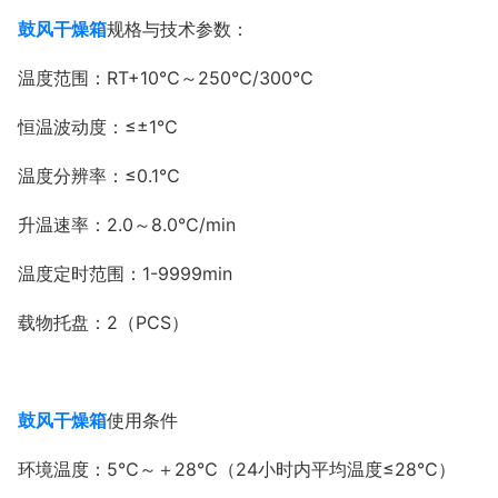
鼓风干燥箱
规格与技术参数：
温度范围：RT+10℃～250℃/300
℃
恒温波动度：≤±1℃
温度分辨率：≤0.1℃
升温速率：2.0～8.0
℃
/min
温度定时范围：1-9999min
载物托盘：2（PCS）
鼓风干燥箱
使用条件
环境温度：5℃～＋28℃（24小时内平均温度≤28℃）