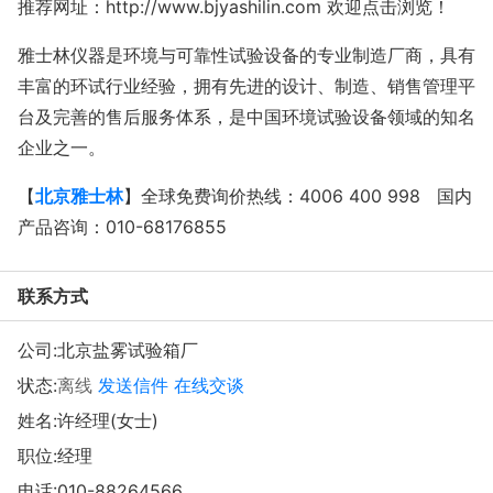
推荐网址：http://www.bjyashilin.com 欢迎点击浏览！
雅士林仪器是环境与可靠性试验设备的专业制造厂商，具有
丰富的环试行业经验，拥有先进的设计、制造、销售管理平
台及完善的售后服务体系，是中国环境试验设备领域的知名
企业之一。
【
北京雅士林
】全球免费询价热线：4006 400 998 国内
产品咨询：010-68176855
联系方式
公司:
北京盐雾试验箱厂
状态:
离线
发送信件
在线交谈
姓名:许经理(女士)
职位:经理
电话:
010-88264566